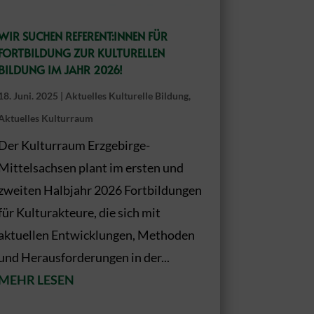
WIR SUCHEN REFERENT:INNEN FÜR
FORTBILDUNG ZUR KULTURELLEN
BILDUNG IM JAHR 2026!
18. Juni. 2025
|
Aktuelles Kulturelle Bildung
,
Aktuelles Kulturraum
Der Kulturraum Erzgebirge-
Mittelsachsen plant im ersten und
zweiten Halbjahr 2026 Fortbildungen
für Kulturakteure, die sich mit
aktuellen Entwicklungen, Methoden
und Herausforderungen in der...
MEHR LESEN