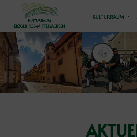
Skip
to
content
KULTURRAUM
KULTURRAUM
ERZGEBIRGE-MITTELSACHSEN
AKTUE