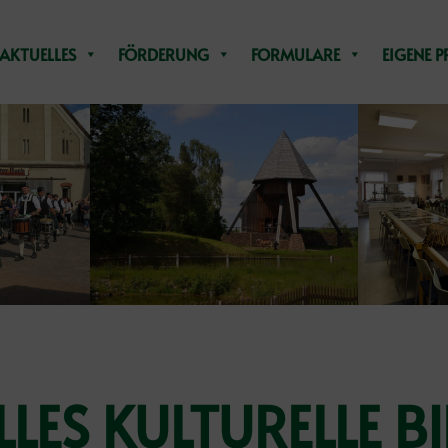
AKTUELLES
FÖRDERUNG
FORMULARE
EIGENE P
LLES KULTURELLE B