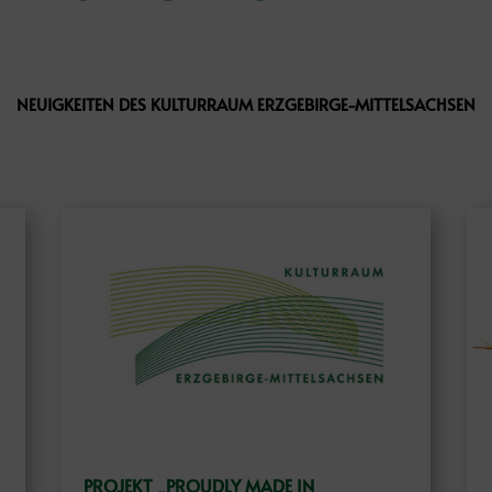
NEUIGKEITEN DES KULTURRAUM ERZGEBIRGE-MITTELSACHSEN
PROJEKT „PROUDLY MADE IN