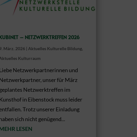
KUBINET – NETZWERKTREFFEN 2026
9. März. 2026
|
Aktuelles Kulturelle Bildung
,
Aktuelles Kulturraum
Liebe Netzwerkpartnerinnen und
Netzwerkpartner, unser für März
geplantes Netzwerktreffen im
Kunsthof in Eibenstock muss leider
entfallen. Trotz unserer Einladung
haben sich nicht genügend...
MEHR LESEN