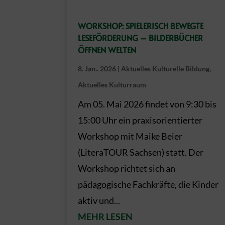
WORKSHOP: SPIELERISCH BEWEGTE
LESEFÖRDERUNG – BILDERBÜCHER
ÖFFNEN WELTEN
8. Jan.. 2026
|
Aktuelles Kulturelle Bildung
,
Aktuelles Kulturraum
Am 05. Mai 2026 findet von 9:30 bis
15:00 Uhr ein praxisorientierter
Workshop mit Maike Beier
(LiteraTOUR Sachsen) statt. Der
Workshop richtet sich an
pädagogische Fachkräfte, die Kinder
aktiv und...
MEHR LESEN