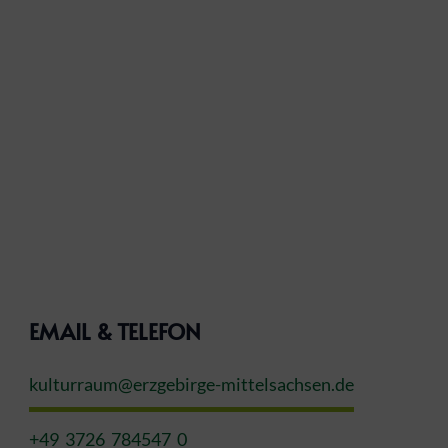
EMAIL & TELEFON
kulturraum@erzgebirge-mittelsachsen.de
+49 3726 784547 0