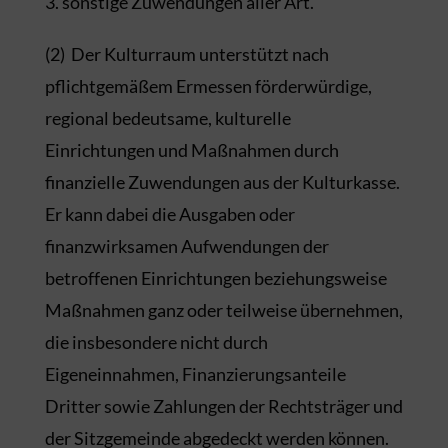
sonstige Zuwendungen aller Art.
(2) Der Kulturraum unterstützt nach
pflichtgemäßem Ermessen förderwürdige,
regional bedeutsame, kulturelle
Einrichtungen und Maßnahmen durch
finanzielle Zuwendungen aus der Kulturkasse.
Er kann dabei die Ausgaben oder
finanzwirksamen Aufwendungen der
betroffenen Einrichtungen beziehungsweise
Maßnahmen ganz oder teilweise übernehmen,
die insbesondere nicht durch
Eigeneinnahmen, Finanzierungsanteile
Dritter sowie Zahlungen der Rechtsträger und
der Sitzgemeinde abgedeckt werden können.