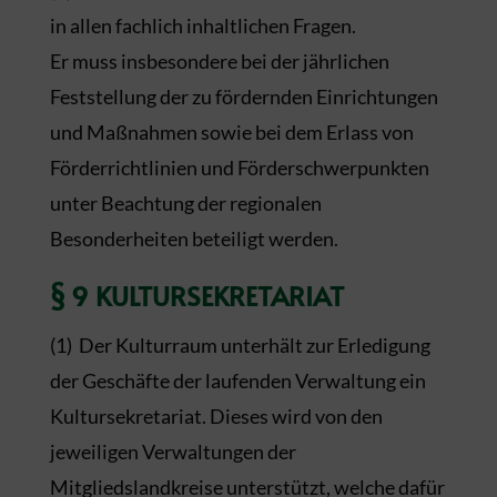
in allen fachlich inhaltlichen Fragen.
Er muss insbesondere bei der jährlichen
Feststellung der zu fördernden Einrichtungen
und Maßnahmen sowie bei dem Erlass von
Förderrichtlinien und Förderschwerpunkten
unter Beachtung der regionalen
Besonderheiten beteiligt werden.
§ 9 KULTURSEKRETARIAT
(1) Der Kulturraum unterhält zur Erledigung
der Geschäfte der laufenden Verwaltung ein
Kultursekretariat. Dieses wird von den
jeweiligen Verwaltungen der
Mitgliedslandkreise unterstützt, welche dafür