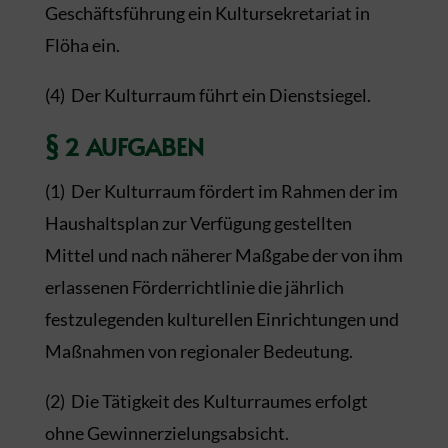
Geschäftsführung ein Kultursekretariat in
Flöha ein.
(4) Der Kulturraum führt ein Dienstsiegel.
§ 2 AUFGABEN
(1) Der Kulturraum fördert im Rahmen der im
Haushaltsplan zur Verfügung gestellten
Mittel und nach näherer Maßgabe der von ihm
erlassenen Förderrichtlinie die jährlich
festzulegenden kulturellen Einrichtungen und
Maßnahmen von regionaler Bedeutung.
(2) Die Tätigkeit des Kulturraumes erfolgt
ohne Gewinnerzielungsabsicht.