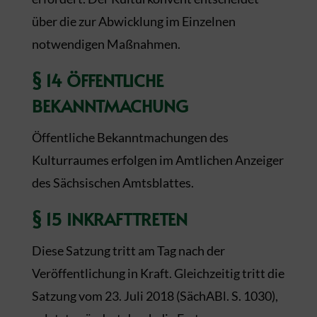
über die zur Abwicklung im Einzelnen
notwendigen Maßnahmen.
§ 14 ÖFFENTLICHE
BEKANNTMACHUNG
Öffentliche Bekanntmachungen des
Kulturraumes erfolgen im Amtlichen Anzeiger
des Sächsischen Amtsblattes.
§ 15 INKRAFTTRETEN
Diese Satzung tritt am Tag nach der
Veröffentlichung in Kraft. Gleichzeitig tritt die
Satzung vom 23. Juli 2018 (SächABl. S. 1030),