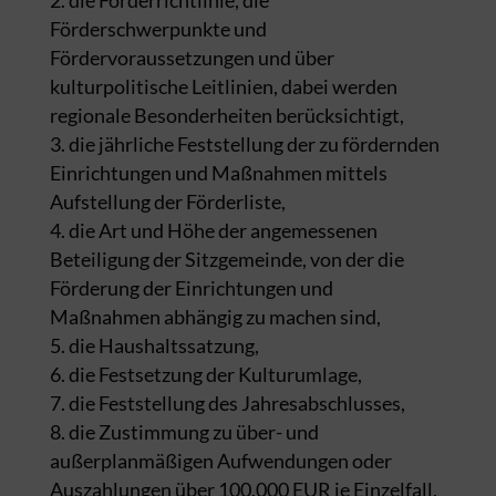
Förderschwerpunkte und
Fördervoraussetzungen und über
kulturpolitische Leitlinien, dabei werden
regionale Besonderheiten berücksichtigt,
die jährliche Feststellung der zu fördernden
Einrichtungen und Maßnahmen mittels
Aufstellung der Förderliste,
die Art und Höhe der angemessenen
Beteiligung der Sitzgemeinde, von der die
Förderung der Einrichtungen und
Maßnahmen abhängig zu machen sind,
die Haushaltssatzung,
die Festsetzung der Kulturumlage,
die Feststellung des Jahresabschlusses,
die Zustimmung zu über- und
außerplanmäßigen Aufwendungen oder
Auszahlungen über 100.000 EUR je Einzelfall,