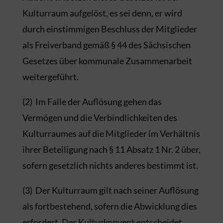
Kulturraum aufgelöst, es sei denn, er wird
durch einstimmigen Beschluss der Mitglieder
als Freiverband gemäß § 44 des Sächsischen
Gesetzes über kommunale Zusammenarbeit
weitergeführt.
(2) Im Falle der Auflösung gehen das
Vermögen und die Verbindlichkeiten des
Kulturraumes auf die Mitglieder im Verhältnis
ihrer Beteiligung nach § 11 Absatz 1 Nr. 2 über,
sofern gesetzlich nichts anderes bestimmt ist.
(3) Der Kulturraum gilt nach seiner Auflösung
als fortbestehend, sofern die Abwicklung dies
erfordert. Der Kulturkonvent entscheidet