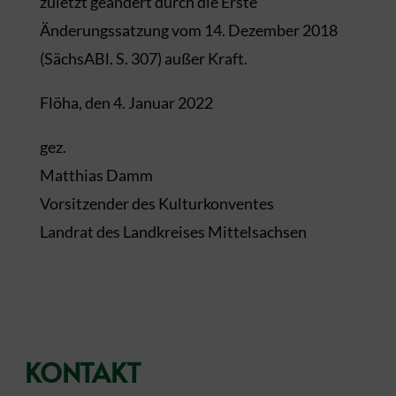
zuletzt geändert durch die Erste
Änderungssatzung vom 14. Dezember 2018
(SächsABl. S. 307) außer Kraft.
Flöha, den 4. Januar 2022
gez.
Matthias Damm
Vorsitzender des Kulturkonventes
Landrat des Landkreises Mittelsachsen
KONTAKT