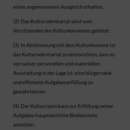
einen angemessenen Ausgleich erhalten.
(2) Das Kultursekretariat wird vom
Vorsitzenden des Kulturkonventes geleitet.
(3) In Abstimmung mit dem Kulturkonvent ist
das Kultursekretariat so einzurichten, dass es
von seiner personellen und materiellen
Ausstattung in der Lage ist, eine bürgernahe
und effiziente Aufgabenerfüllung zu
gewährleisten.
(4) Der Kulturraum kann zur Erfüllung seiner
Aufgaben hauptamtliche Bedienstete
anstellen.