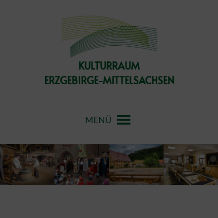
Skip
to
content
KULTURRAUM
ERZGEBIRGE-MITTELSACHSEN
MENÜ