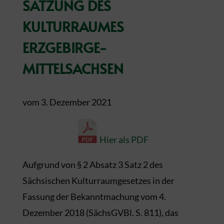
SATZUNG DES
KULTURRAUMES
ERZGEBIRGE-
MITTELSACHSEN
vom 3. Dezember 2021
Hier als PDF
Aufgrund von § 2 Absatz 3 Satz 2 des
Sächsischen Kulturraumgesetzes in der
Fassung der Bekanntmachung vom 4.
Dezember 2018 (SächsGVBl. S. 811), das